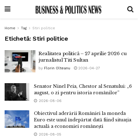
Home
Tag
Stiri politice
Etichetă:
Stiri politice
Realitatea politică – 27 aprilie 2026 cu
jurnalistul Titi Sultan
by
Florin Olteanu
2026-04-27
Senator Ninel Peia, Chestor al Senatului: „6
august, o zi pentru istoria românilor”
2026-08-06
Obiectivul aderării României la moneda
Euro este unul îndepărtat dată fiind situația
actuală a economiei românești
2026-08-05