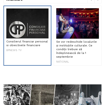
Consilierul financiar personal
Se vor redeschide localurile
si obiectivele financiare
și instituțiile culturale. Ce
condiții trebuie să
BPNEWS TV
îndeplinească de la 1
septembrie
NATIONAL