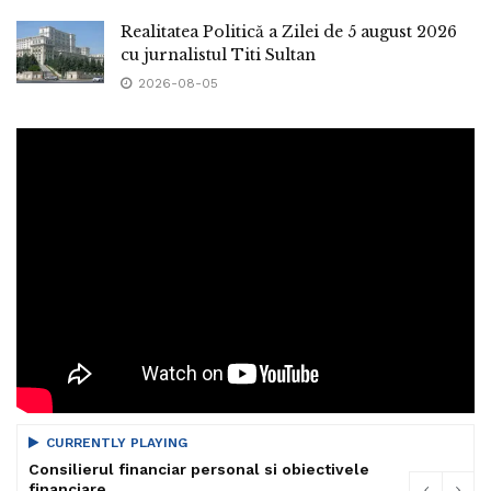
Realitatea Politică a Zilei de 5 august 2026
cu jurnalistul Titi Sultan
2026-08-05
CURRENTLY PLAYING
Consilierul financiar personal si obiectivele
financiare