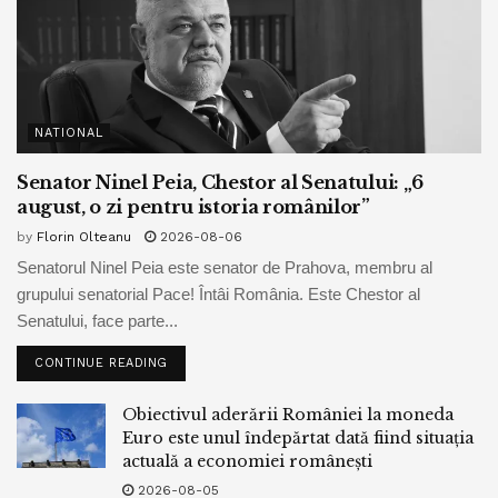
NATIONAL
Senator Ninel Peia, Chestor al Senatului: „6
august, o zi pentru istoria românilor”
by
Florin Olteanu
2026-08-06
Senatorul Ninel Peia este senator de Prahova, membru al
grupului senatorial Pace! Întâi România. Este Chestor al
Senatului, face parte...
CONTINUE READING
Obiectivul aderării României la moneda
Euro este unul îndepărtat dată fiind situația
actuală a economiei românești
2026-08-05