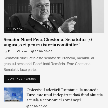
NATIONAL
Senator Ninel Peia, Chestor al Senatului: „6
august, o zi pentru istoria românilor”
by
Florin Olteanu
2026-08-06
Senatorul Ninel Peia este senator de Prahova, membru al
grupului senatorial Pace! Întâi România. Este Chestor al
Senatului, face parte...
CONTINUE READING
Obiectivul aderării României la moneda
Euro este unul îndepărtat dată fiind situația
actuală a economiei românești
2026-08-05