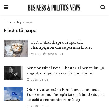
Home
Tag
supa
Etichetă:
supa
Ce NU știai despre ciupercile
champignon din supermarketuri
by
S.N.
2020-01-24
Senator Ninel Peia, Chestor al Senatului: „6
august, o zi pentru istoria românilor”
2026-08-06
Obiectivul aderării României la moneda
Euro este unul îndepărtat dată fiind situația
actuală a economiei românești
2026-08-05