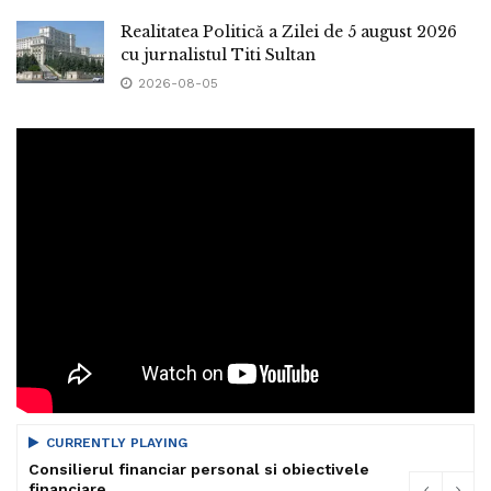
Realitatea Politică a Zilei de 5 august 2026
cu jurnalistul Titi Sultan
2026-08-05
CURRENTLY PLAYING
Consilierul financiar personal si obiectivele
financiare