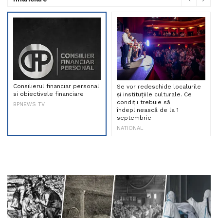
Consilierul financiar personal
Se vor redeschide localurile
si obiectivele financiare
și instituțiile culturale. Ce
condiții trebuie să
BPNEWS TV
îndeplinească de la 1
septembrie
NATIONAL