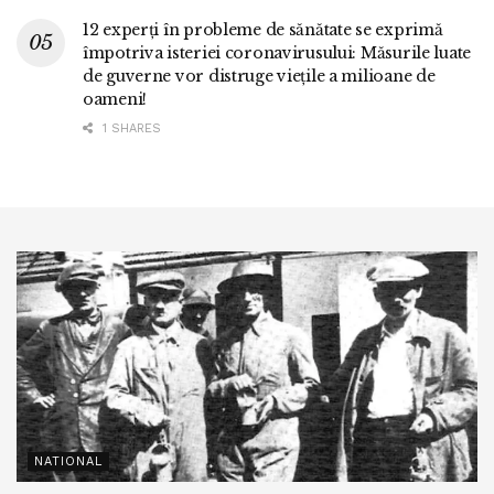
12 experți în probleme de sănătate se exprimă
împotriva isteriei coronavirusului: Măsurile luate
de guverne vor distruge viețile a milioane de
oameni!
1 SHARES
NATIONAL