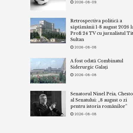
2026-08-09
Retrospectiva politică a
săptămânii 1-8 august 2026 l
Profi 24 TV cu jurnalistul Tit
Sultan
2026-08-08
A fost odată Combinatul
Siderurgic Galați
2026-08-08
Senatorul Ninel Peia, Chest
al Senatului: „8 august o zi
pentru istoria românilor”
2026-08-08