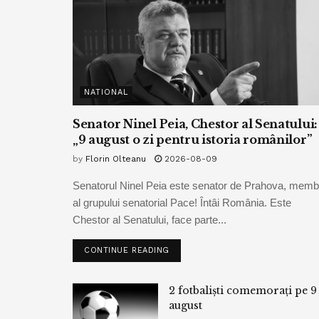
NATIONAL
Senator Ninel Peia, Chestor al Senatului:
„9 august o zi pentru istoria românilor”
by
Florin Olteanu
2026-08-09
Senatorul Ninel Peia este senator de Prahova, memb
al grupului senatorial Pace! Întâi România. Este
Chestor al Senatului, face parte...
CONTINUE READING
2 fotbaliști comemorați pe 9
august