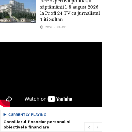
Retrospectiva politică a
săptămânii 1-8 august 2026
la Profi 24 TV cu jurnalistul
Titi Sultan
2026-08-08
CURRENTLY PLAYING
Consilierul financiar personal si
obiectivele financiare