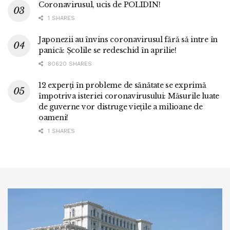
Coronavirusul, ucis de POLIDIN!
1 SHARES
Japonezii au învins coronavirusul fără să intre în
panică: Școlile se redeschid în aprilie!
80620 SHARES
12 experți în probleme de sănătate se exprimă
împotriva isteriei coronavirusului: Măsurile luate
de guverne vor distruge viețile a milioane de
oameni!
1 SHARES