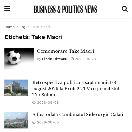
Home
Tag
Take Macri
Etichetă:
Take Macri
Comemorare Take Macri
by
Florin Olteanu
2026-04-28
Retrospectiva politică a săptămânii 1-8
august 2026 la Profi 24 TV cu jurnalistul
Titi Sultan
2026-08-08
A fost odată Combinatul Siderurgic Galați
2026-08-08