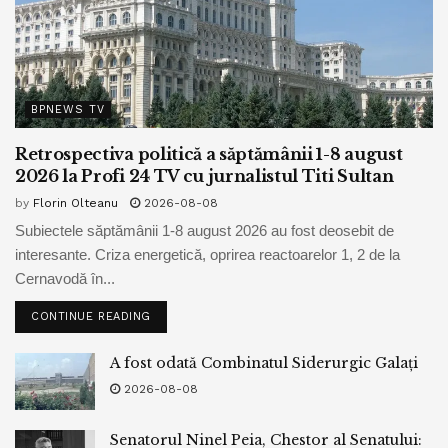
BPNEWS TV
Retrospectiva politică a săptămânii 1-8 august
2026 la Profi 24 TV cu jurnalistul Titi Sultan
by
Florin Olteanu
2026-08-08
Subiectele săptămânii 1-8 august 2026 au fost deosebit de
interesante. Criza energetică, oprirea reactoarelor 1, 2 de la
Cernavodă în...
CONTINUE READING
A fost odată Combinatul Siderurgic Galați
2026-08-08
Senatorul Ninel Peia, Chestor al Senatului: