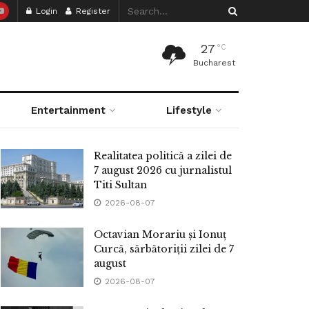
Login
Register
27
°C
Bucharest
Entertainment
Lifestyle
Realitatea politică a zilei de
7 august 2026 cu jurnalistul
Titi Sultan
2026-08-07
Octavian Morariu și Ionuț
Curcă, sărbătoriții zilei de 7
august
2026-08-07