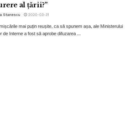
rere al țării?”
la Stanescu
2020-03-31
mișcările mai puțin reușite, ca să spunem așa, ale Ministerului
r de Interne a fost să aprobe difuzarea ...