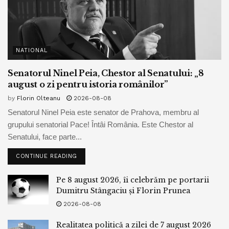
NATIONAL
Senatorul Ninel Peia, Chestor al Senatului: „8
august o zi pentru istoria românilor”
by
Florin Olteanu
2026-08-08
Senatorul Ninel Peia este senator de Prahova, membru al
grupului senatorial Pace! Întâi România. Este Chestor al
Senatului, face parte...
CONTINUE READING
Pe 8 august 2026, îi celebrăm pe portarii
Dumitru Stângaciu și Florin Prunea
2026-08-08
Realitatea politică a zilei de 7 august 2026