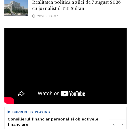
Realitatea politică a zilei de 7 august 2026
cu jurnalistul Titi Sultan
2026-08-07
CURRENTLY PLAYING
Consilierul financiar personal si obiectivele
financiare