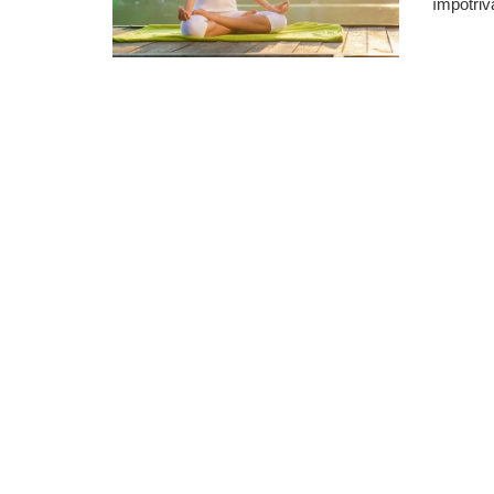
împotriv