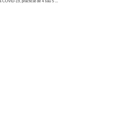
a COVID-19, practicat de 4 sau 5 ...