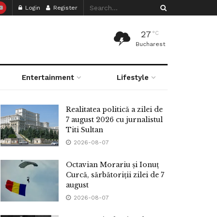
Login
Register
27
°C
Bucharest
Entertainment
Lifestyle
Realitatea politică a zilei de
7 august 2026 cu jurnalistul
Titi Sultan
2026-08-07
Octavian Morariu și Ionuț
Curcă, sărbătoriții zilei de 7
august
2026-08-07