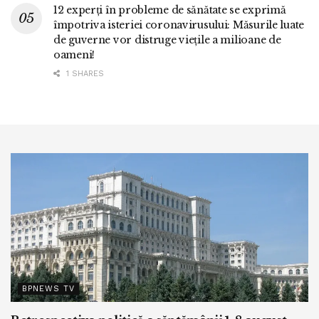
12 experți în probleme de sănătate se exprimă
împotriva isteriei coronavirusului: Măsurile luate
de guverne vor distruge viețile a milioane de
oameni!
1 SHARES
BPNEWS TV