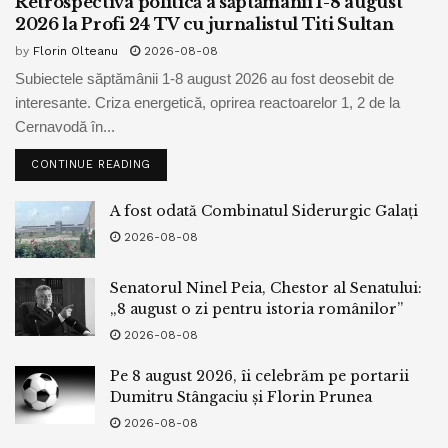
Retrospectiva politică a săptămânii 1-8 august
2026 la Profi 24 TV cu jurnalistul Titi Sultan
by
Florin Olteanu
2026-08-08
Subiectele săptămânii 1-8 august 2026 au fost deosebit de
interesante. Criza energetică, oprirea reactoarelor 1, 2 de la
Cernavodă în...
CONTINUE READING
A fost odată Combinatul Siderurgic Galați
2026-08-08
Senatorul Ninel Peia, Chestor al Senatului:
„8 august o zi pentru istoria românilor”
2026-08-08
Pe 8 august 2026, îi celebrăm pe portarii
Dumitru Stângaciu și Florin Prunea
2026-08-08