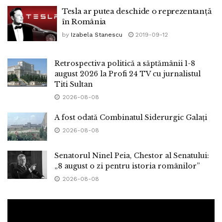
Tesla ar putea deschide o reprezentanță
în România
by
Izabela Stanescu
2019-09-12
Retrospectiva politică a săptămânii 1-8
august 2026 la Profi 24 TV cu jurnalistul
Titi Sultan
2026-08-08
A fost odată Combinatul Siderurgic Galați
2026-08-08
Senatorul Ninel Peia, Chestor al Senatului:
„8 august o zi pentru istoria românilor”
2026-08-08