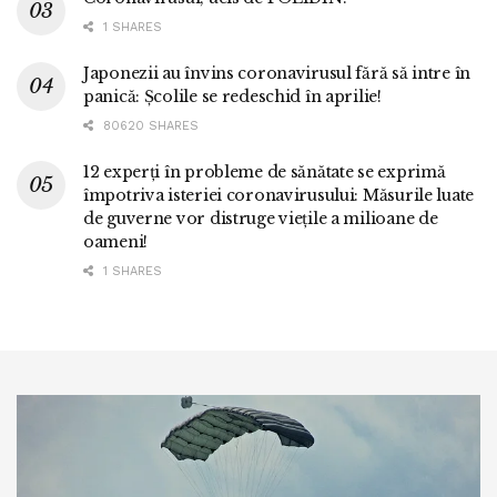
1 SHARES
Japonezii au învins coronavirusul fără să intre în
panică: Școlile se redeschid în aprilie!
80620 SHARES
12 experți în probleme de sănătate se exprimă
împotriva isteriei coronavirusului: Măsurile luate
de guverne vor distruge viețile a milioane de
oameni!
1 SHARES