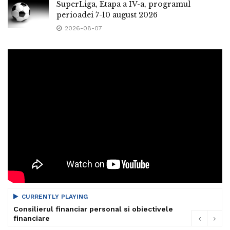
SuperLiga, Etapa a IV-a, programul
perioadei 7-10 august 2026
2026-08-07
CURRENTLY PLAYING
Consilierul financiar personal si obiectivele
financiare