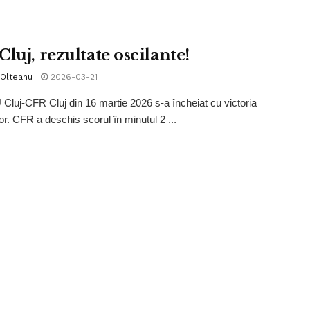
luj, rezultate oscilante!
 Olteanu
2026-03-21
 Cluj-CFR Cluj din 16 martie 2026 s-a încheiat cu victoria
or. CFR a deschis scorul în minutul 2 ...