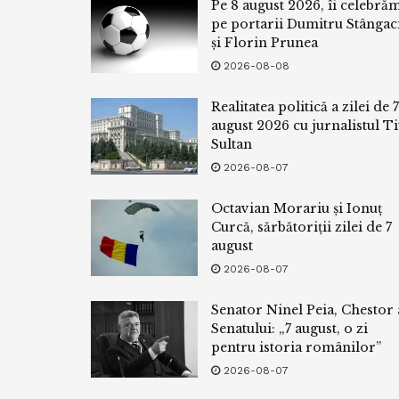
Pe 8 august 2026, îi celebră
pe portarii Dumitru Stângac
și Florin Prunea
2026-08-08
Realitatea politică a zilei de 7
august 2026 cu jurnalistul Ti
Sultan
2026-08-07
Octavian Morariu și Ionuț
Curcă, sărbătoriții zilei de 7
august
2026-08-07
Senator Ninel Peia, Chestor 
Senatului: „7 august, o zi
pentru istoria românilor”
2026-08-07