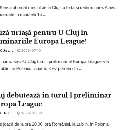
iev a abordat meciul de la Cluj cu forță și determinare. A avut
marcate în minutele 16 ...
ză uriașă pentru U Cluj în
iminariile Europa League!
 Olteanu
2026-07-10
inamo Kiev-U Cluj, turul I preliminar al Europa League s-a
Lublin, în Polonia. Dinamo Kiev pornea din ...
uj debutează în turul 1 preliminar
uropa League
 Olteanu
2026-07-09
e joacă de la ora 20.00, ora României, la Lublin, în Polonia.