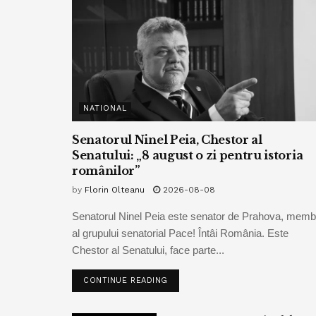
NATIONAL
Senatorul Ninel Peia, Chestor al
Senatului: „8 august o zi pentru istoria
românilor”
by
Florin Olteanu
2026-08-08
Senatorul Ninel Peia este senator de Prahova, memb
al grupului senatorial Pace! Întâi România. Este
Chestor al Senatului, face parte...
CONTINUE READING