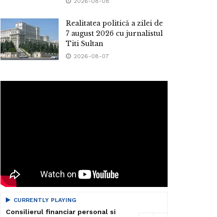
2026-08-08
Realitatea politică a zilei de
7 august 2026 cu jurnalistul
Titi Sultan
2026-08-07
CURRENTLY PLAYING
Consilierul financiar personal si