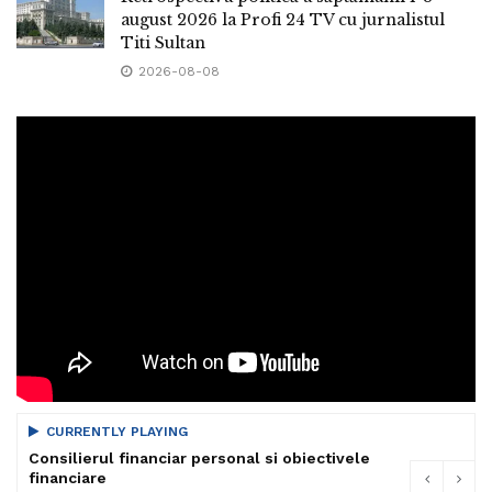
august 2026 la Profi 24 TV cu jurnalistul
Titi Sultan
2026-08-08
CURRENTLY PLAYING
Consilierul financiar personal si obiectivele
financiare