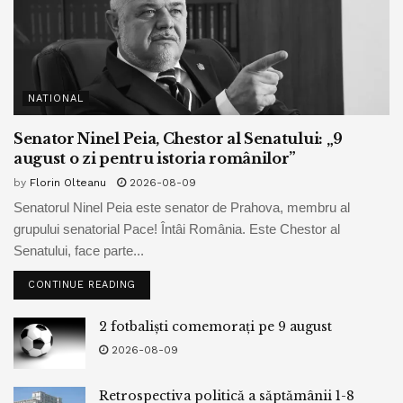
NATIONAL
Senator Ninel Peia, Chestor al Senatului: „9
august o zi pentru istoria românilor”
by
Florin Olteanu
2026-08-09
Senatorul Ninel Peia este senator de Prahova, membru al
grupului senatorial Pace! Întâi România. Este Chestor al
Senatului, face parte...
CONTINUE READING
2 fotbaliști comemorați pe 9 august
2026-08-09
Retrospectiva politică a săptămânii 1-8