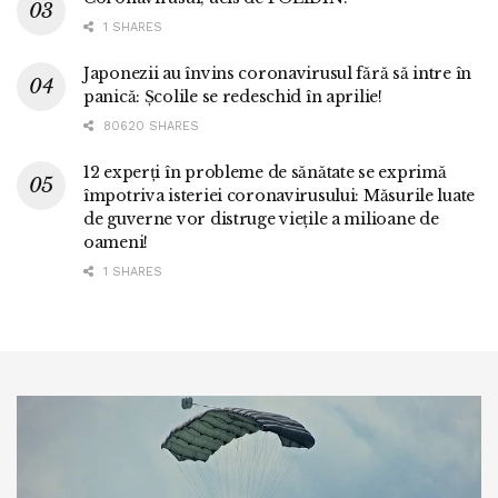
1 SHARES
Japonezii au învins coronavirusul fără să intre în
panică: Școlile se redeschid în aprilie!
80620 SHARES
12 experți în probleme de sănătate se exprimă
împotriva isteriei coronavirusului: Măsurile luate
de guverne vor distruge viețile a milioane de
oameni!
1 SHARES