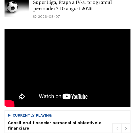
SuperLiga, Etapa a IV-a, programul
perioadei 7-10 august 2026
2026-08-07
CURRENTLY PLAYING
Consilierul financiar personal si obiectivele
financiare