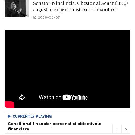
Senator Ninel Peia, Chestor al Senatului: „7
august, o zi pentru istoria românilor”
2026-08-07
CURRENTLY PLAYING
Consilierul financiar personal si obiectivele
financiare