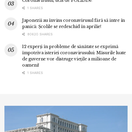
Coronavirusul, ucis de POLIDIN!
1 SHARES
Japonezii au învins coronavirusul fără să intre în
panică: Școlile se redeschid în aprilie!
80620 SHARES
12 experți în probleme de sănătate se exprimă
împotriva isteriei coronavirusului: Măsurile luate
de guverne vor distruge viețile a milioane de
oameni!
1 SHARES