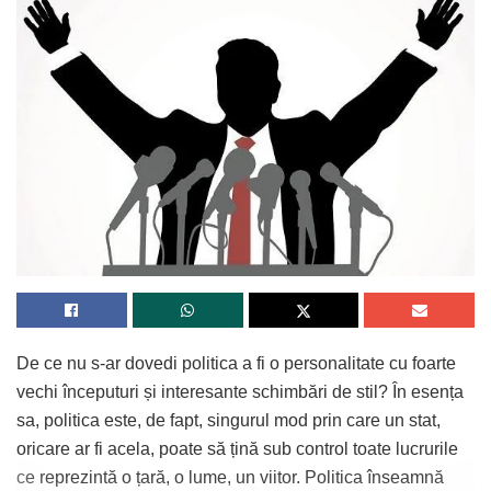
De ce nu s-ar dovedi politica a fi o personalitate cu foarte
vechi începuturi și interesante schimbări de stil? În esența
sa, politica este, de fapt, singurul mod prin care un stat,
oricare ar fi acela, poate să țină sub control toate lucrurile
ce reprezintă o țară, o lume, un viitor. Politica înseamnă