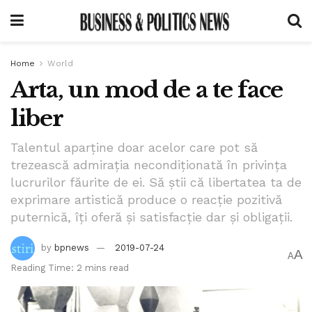
Home
World
Arta, un mod de a te face
liber
Talentul aparține doar acelor care pot să
trezească admirația necondiționată în privința
lucrurilor făurite de ei. Să știi că libertatea ta de
exprimare artistică produce o reacție pozitivă
puternică, îți oferă și satisfacție dar și obligații.
by
bpnews
2019-07-24
A
A
Reading Time: 2 mins read