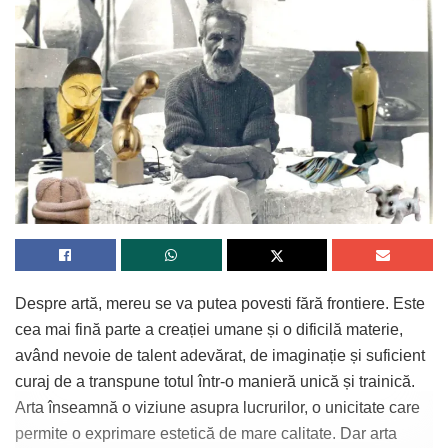
Despre artă, mereu se va putea povesti fără frontiere. Este
cea mai fină parte a creației umane și o dificilă materie,
având nevoie de talent adevărat, de imaginație și suficient
curaj de a transpune totul într-o manieră unică și trainică.
Arta înseamnă o viziune asupra lucrurilor, o unicitate care
permite o exprimare estetică de mare calitate. Dar arta