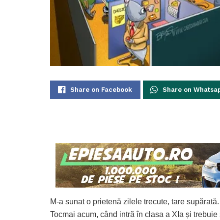
Share on Facebook
Share on Whatsa
M-a sunat o prietenă zilele trecute, tare supărată.
Tocmai acum, când intră în clasa a XIa și trebuie