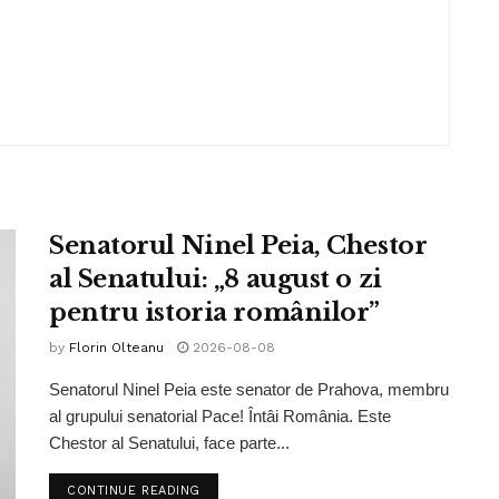
Senatorul Ninel Peia, Chestor
al Senatului: „8 august o zi
pentru istoria românilor”
by
Florin Olteanu
2026-08-08
Senatorul Ninel Peia este senator de Prahova, membru
al grupului senatorial Pace! Întâi România. Este
Chestor al Senatului, face parte...
CONTINUE READING