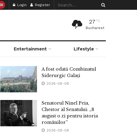
Login
Register
27
°C
Bucharest
Entertainment
Lifestyle
A fost odată Combinatul
Siderurgic Galați
2026-08-08
Senatorul Ninel Peia,
Chestor al Senatului: „8
august o zi pentru istoria
românilor”
2026-08-08