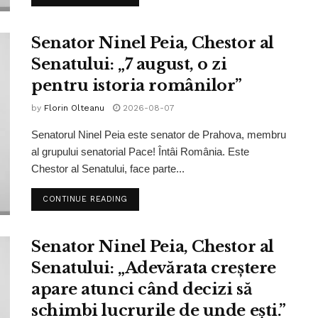
Senator Ninel Peia, Chestor al
Senatului: „7 august, o zi
pentru istoria românilor”
by
Florin Olteanu
2026-08-07
Senatorul Ninel Peia este senator de Prahova, membru
al grupului senatorial Pace! Întâi România. Este
Chestor al Senatului, face parte...
CONTINUE READING
Senator Ninel Peia, Chestor al
Senatului: „Adevărata creștere
apare atunci când decizi să
schimbi lucrurile de unde ești.”