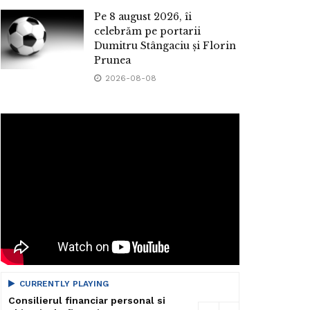
Pe 8 august 2026, îi
celebrăm pe portarii
Dumitru Stângaciu și Florin
Prunea
2026-08-08
CURRENTLY PLAYING
Consilierul financiar personal si