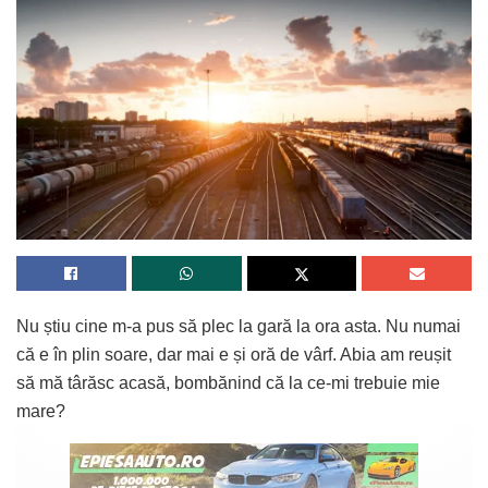
Nu știu cine m-a pus să plec la gară la ora asta. Nu numai
că e în plin soare, dar mai e și oră de vârf. Abia am reușit
să mă târăsc acasă, bombănind că la ce-mi trebuie mie
mare?