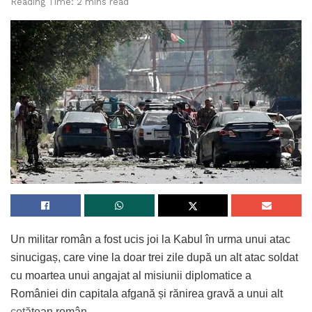
Reading Time: 2 mins read
Un militar român a fost ucis joi la Kabul în urma unui atac
sinucigaș, care vine la doar trei zile după un alt atac soldat
cu moartea unui angajat al misiunii diplomatice a
României din capitala afgană și rănirea gravă a unui alt
cetățean român.