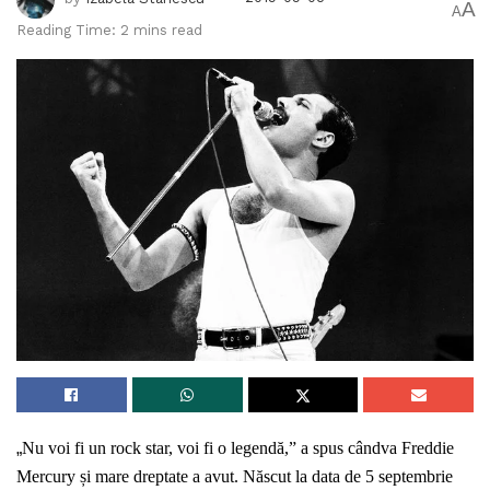
A
A
Reading Time: 2 mins read
„
Nu voi fi un rock star, voi fi o legendă,” a spus cândva Freddie
Mercury și mare dreptate a avut. Născut la data de 5 septembrie