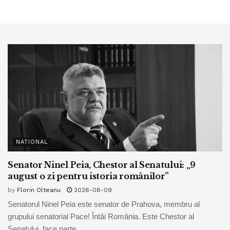
NATIONAL
Senator Ninel Peia, Chestor al Senatului: „9
august o zi pentru istoria românilor”
by
Florin Olteanu
2026-08-09
Senatorul Ninel Peia este senator de Prahova, membru al
grupului senatorial Pace! Întâi România. Este Chestor al
Senatului, face parte...