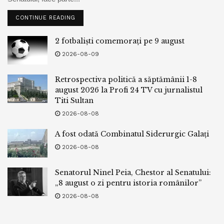
CONTINUE READING
2 fotbaliști comemorați pe 9 august
2026-08-09
Retrospectiva politică a săptămânii 1-8
august 2026 la Profi 24 TV cu jurnalistul
Titi Sultan
2026-08-08
A fost odată Combinatul Siderurgic Galați
2026-08-08
Senatorul Ninel Peia, Chestor al Senatului:
„8 august o zi pentru istoria românilor”
2026-08-08