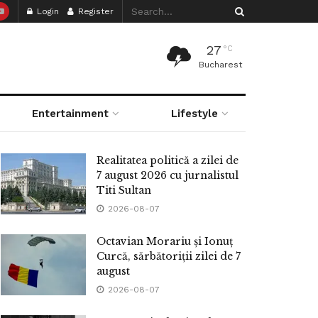
Login
Register
27
°C
Bucharest
Entertainment
Lifestyle
Realitatea politică a zilei de
7 august 2026 cu jurnalistul
Titi Sultan
2026-08-07
Octavian Morariu și Ionuț
Curcă, sărbătoriții zilei de 7
august
2026-08-07