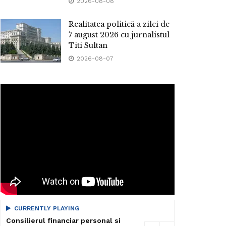
2026-08-08
Realitatea politică a zilei de
7 august 2026 cu jurnalistul
Titi Sultan
2026-08-07
CURRENTLY PLAYING
Consilierul financiar personal si