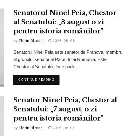
Senatorul Ninel Peia, Chestor
al Senatului: „8 august o zi
pentru istoria românilor”
by
Florin Olteanu
2026-08-08
Senatorul Ninel Peia este senator de Prahova, membru
al grupului senatorial Pace! Întâi România. Este
Chestor al Senatului, face parte...
CONTINUE READING
Senator Ninel Peia, Chestor al
Senatului: „7 august, o zi
pentru istoria românilor”
by
Florin Olteanu
2026-08-07