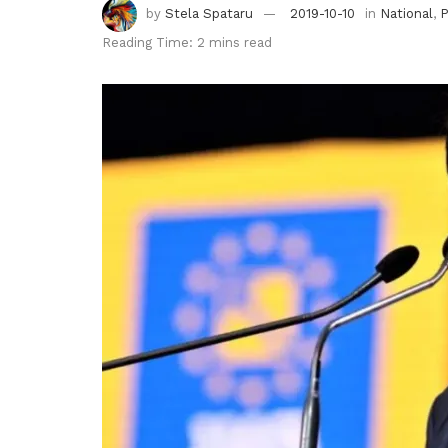
by
Stela Spataru
2019-10-10
in
National
,
P
Reading Time: 2 mins read