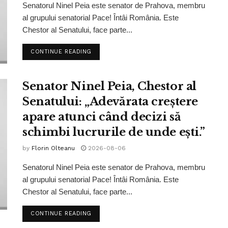
Senatorul Ninel Peia este senator de Prahova, membru
al grupului senatorial Pace! Întâi România. Este
Chestor al Senatului, face parte...
CONTINUE READING
Senator Ninel Peia, Chestor al
Senatului: „Adevărata creștere
apare atunci când decizi să
schimbi lucrurile de unde ești.”
by
Florin Olteanu
2026-08-06
Senatorul Ninel Peia este senator de Prahova, membru
al grupului senatorial Pace! Întâi România. Este
Chestor al Senatului, face parte...
CONTINUE READING