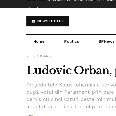
Home
Politics
BPNews TV
World
Business
Science
Lifestyle
NEWSLETTER
Home
Politics
BPNews
Home
Politics
Ludovic Orban,
Președintele Klaus Iohannis a convo
după votul din Parlament prin care 
demis cu cinci voturi peste minimul
anunțat deja că va fi noul prim minis