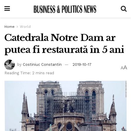
Home
World
Catedrala Notre Dam ar
putea fi restaurată în 5 ani
by
Costiniuc Constantin
2019-10-17
A
A
Reading Time: 2 mins read