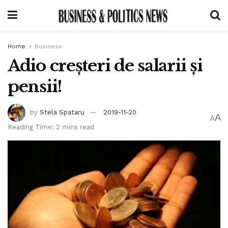
Home
Business
Adio creșteri de salarii și
pensii!
by
Stela Spataru
2019-11-20
A
A
Reading Time: 2 mins read