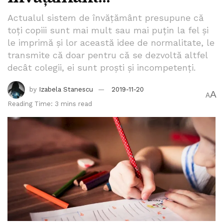
Actualul sistem de învățământ presupune că
toți copiii sunt mai mult sau mai puțin la fel și
le imprimă și lor această idee de normalitate, le
transmite că doar pentru că se dezvoltă altfel
decât colegii, ei sunt proști și incompetenți.
by
Izabela Stanescu
2019-11-20
A
A
Reading Time: 3 mins read