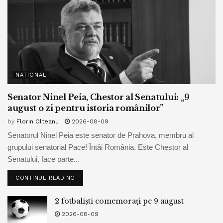
NATIONAL
Senator Ninel Peia, Chestor al Senatului: „9
august o zi pentru istoria românilor”
by
Florin Olteanu
2026-08-09
Senatorul Ninel Peia este senator de Prahova, membru al
grupului senatorial Pace! Întâi România. Este Chestor al
Senatului, face parte...
CONTINUE READING
2 fotbaliști comemorați pe 9 august
2026-08-09