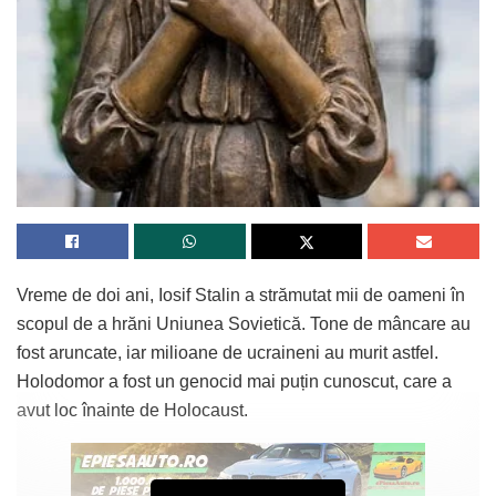
Vreme de doi ani, Iosif Stalin a strămutat mii de oameni în
scopul de a hrăni Uniunea Sovietică. Tone de mâncare au
fost aruncate, iar milioane de ucraineni au murit astfel.
Holodomor a fost un genocid mai puțin cunoscut, care a
avut loc înainte de Holocaust.