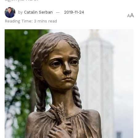
by
Catalin Serban
2019-11-24
A
A
Reading Time: 3 mins read