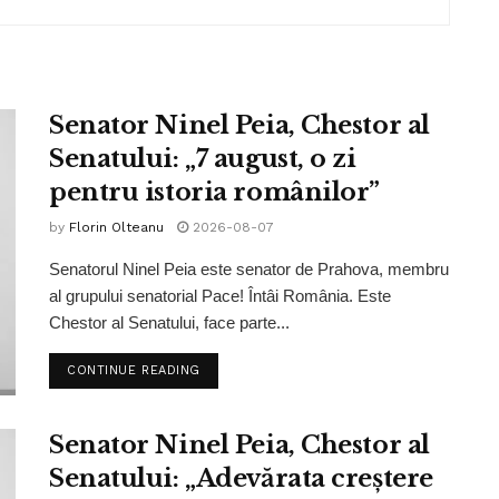
Senator Ninel Peia, Chestor al
Senatului: „7 august, o zi
pentru istoria românilor”
by
Florin Olteanu
2026-08-07
Senatorul Ninel Peia este senator de Prahova, membru
al grupului senatorial Pace! Întâi România. Este
Chestor al Senatului, face parte...
CONTINUE READING
Senator Ninel Peia, Chestor al
Senatului: „Adevărata creștere