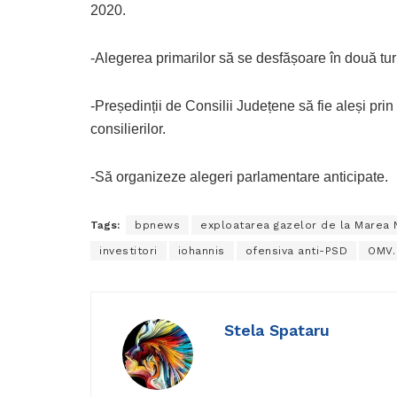
2020.
-Alegerea primarilor să se desfășoare în două tur
-Președinții de Consilii Județene să fie aleși prin
consilierilor.
-Să organizeze alegeri parlamentare anticipate.
Tags:
bpnews
exploatarea gazelor de la Marea 
investitori
iohannis
ofensiva anti-PSD
OMV.
Stela Spataru