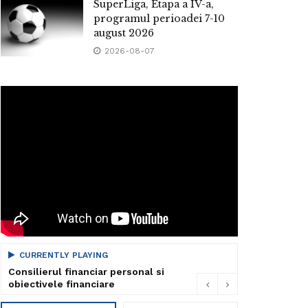
SuperLiga, Etapa a IV-a,
programul perioadei 7-10
august 2026
2026-08-07
CURRENTLY PLAYING
Consilierul financiar personal si
obiectivele financiare