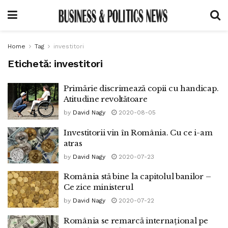
Home
Tag
investitori
Etichetă:
investitori
Primărie discrimează copii cu handicap.
Atitudine revoltătoare
by
David Nagy
2020-08-05
Investitorii vin în România. Cu ce i-am
atras
by
David Nagy
2020-07-23
România stă bine la capitolul banilor –
Ce zice ministerul
by
David Nagy
2020-07-22
România se remarcă internațional pe