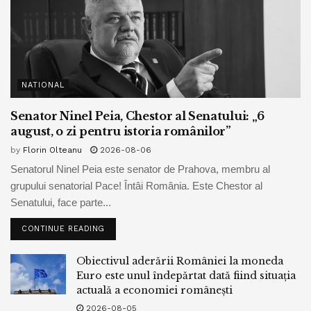
NATIONAL
Senator Ninel Peia, Chestor al Senatului: „6
august, o zi pentru istoria românilor”
by
Florin Olteanu
2026-08-06
Senatorul Ninel Peia este senator de Prahova, membru al
grupului senatorial Pace! Întâi România. Este Chestor al
Senatului, face parte...
CONTINUE READING
Obiectivul aderării României la moneda
Euro este unul îndepărtat dată fiind situația
actuală a economiei românești
2026-08-05