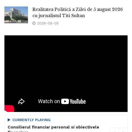
Realitatea Politică a Zilei de 5 august 2026
cu jurnalistul Titi Sultan
2026-08-05
CURRENTLY PLAYING
Consilierul financiar personal si obiectivele