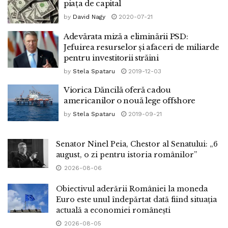
piața de capital
by
David Nagy
2020-07-21
Adevărata miză a eliminării PSD:
Jefuirea resurselor și afaceri de miliarde
pentru investitorii străini
by
Stela Spataru
2019-12-03
Viorica Dăncilă oferă cadou
americanilor o nouă lege offshore
by
Stela Spataru
2019-09-21
Senator Ninel Peia, Chestor al Senatului: „6
august, o zi pentru istoria românilor”
2026-08-06
Obiectivul aderării României la moneda
Euro este unul îndepărtat dată fiind situația
actuală a economiei românești
2026-08-05