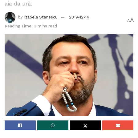
aia da ură.
by
Izabela Stanescu
2019-12-14
A
A
Reading Time: 3 mins read