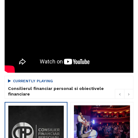
CURRENTLY PLAYING
Consilierul financiar personal si obiectivele
financiare