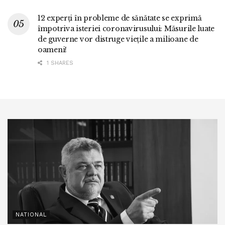
12 experți în probleme de sănătate se exprimă
împotriva isteriei coronavirusului: Măsurile luate
de guverne vor distruge viețile a milioane de
oameni!
1 SHARES
NATIONAL