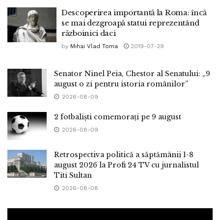
Descoperirea importantă la Roma: încă
se mai dezgroapă statui reprezentând
războinici daci
by
Mihai Vlad Toma
2019-07-29
Senator Ninel Peia, Chestor al Senatului: „9
august o zi pentru istoria românilor”
2026-08-09
2 fotbaliști comemorați pe 9 august
2026-08-09
Retrospectiva politică a săptămânii 1-8
august 2026 la Profi 24 TV cu jurnalistul
Titi Sultan
2026-08-08