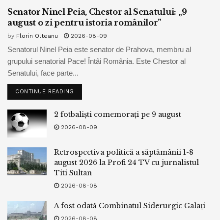
Senator Ninel Peia, Chestor al Senatului: „9
august o zi pentru istoria românilor”
by
Florin Olteanu
2026-08-09
Senatorul Ninel Peia este senator de Prahova, membru al
grupului senatorial Pace! Întâi România. Este Chestor al
Senatului, face parte...
CONTINUE READING
2 fotbaliști comemorați pe 9 august
2026-08-09
Retrospectiva politică a săptămânii 1-8
august 2026 la Profi 24 TV cu jurnalistul
Titi Sultan
2026-08-08
A fost odată Combinatul Siderurgic Galați
2026-08-08