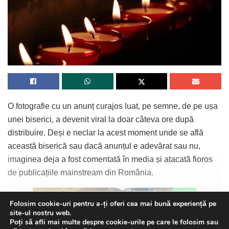
O fotografie cu un anunț curajos luat, pe semne, de pe ușa
unei biserici, a devenit viral la doar câteva ore după
distribuire. Deși e neclar la acest moment unde se află
această biserică sau dacă anunțul e adevărat sau nu,
imaginea deja a fost comentată în media și atacată fioros
de publicațiile mainstream din România.
Continue Reading
Folosim cookie-uri pentru a-ți oferi cea mai bună experiență pe
site-ul nostru web.
Poți să afli mai multe despre cookie-urile pe care le folosim sau