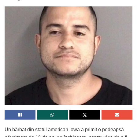
Un bărbat din statul american Iowa a primit o pedeapsă