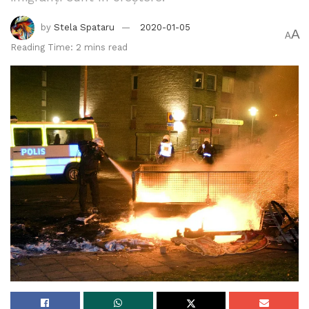
by
Stela Spataru
2020-01-05
A
A
Reading Time: 2 mins read