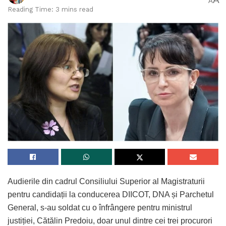
A
Reading Time: 3 mins read
Audierile din cadrul Consiliului Superior al Magistraturii
pentru candidații la conducerea DIICOT, DNA și Parchetul
General, s-au soldat cu o înfrângere pentru ministrul
justiției, Cătălin Predoiu, doar unul dintre cei trei procurori