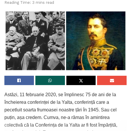
Reading Time: 3 mins read
Astăzi, 11 februarie 2020, se împlinesc 75 de ani de la
încheierea conferinței de la Yalta, conferință care a
pecetluit soarta frumoasei noastre țări în 1945. Sau cel
puțin, așa credem. Cumva, ne-a rămas în amintirea
colectivă că la Conferința de la Yalta ar fi fost împărțită,