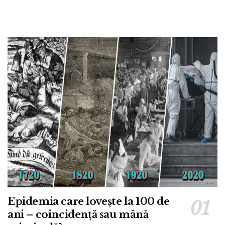
Epidemia care lovește la 100 de
ani – coincidență sau mână