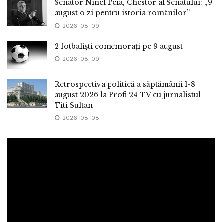
Senator Ninel Peia, Chestor al Senatului: „9
august o zi pentru istoria românilor”
2026-08-09
2 fotbaliști comemorați pe 9 august
2026-08-09
Retrospectiva politică a săptămânii 1-8
august 2026 la Profi 24 TV cu jurnalistul
Titi Sultan
2026-08-08