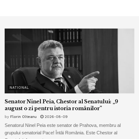
NATIONAL
Senator Ninel Peia, Chestor al Senatului: „9
august o zi pentru istoria românilor”
by
Florin Olteanu
2026-08-09
Senatorul Ninel Peia este senator de Prahova, membru al
grupului senatorial Pace! Întâi România. Este Chestor al