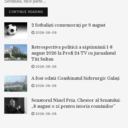
Senatului, face parte...
CONTINUE READING
2 fotbaliști comemorați pe 9 august
2026-08-09
Retrospectiva politică a săptămânii 1-8
august 2026 la Profi 24 TV cu jurnalistul
Titi Sultan
2026-08-08
A fost odată Combinatul Siderurgic Galați
2026-08-08
Senatorul Ninel Peia, Chestor al Senatului:
„8 august o zi pentru istoria românilor”
2026-08-08