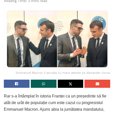
Reading Time: 3 mins read
Emmanuel Macron il asculta cu mare atentie pe Alexander Soros
Rar s-a întâmplat în istoria Franței ca un președinte să fie
atât de urât de populație cum este cazul cu progresistul
Emmanuel Macron. Ajuns abia la jumătatea mandatului,