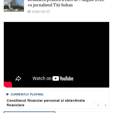
cu jurnalistul Titi Sultan
2026-08-07
CURRENTLY PLAYING
Consilierul financiar personal si obiectivele
financiare