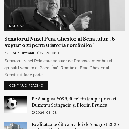
NATIONAL
Senatorul Ninel Peia, Chestor al Senatului: „8
august o zi pentru istoria românilor”
by
Florin Olteanu
2026-08-08
Senatorul Ninel Peia este senator de Prahova, membru al
grupului senatorial Pace! Întâi România. Este Chestor al
Senatului, face parte...
CONTINUE READING
Pe 8 august 2026, îi celebrăm pe portarii
Dumitru Stângaciu și Florin Prunea
2026-08-08
Realitatea politică a zilei de 7 august 2026