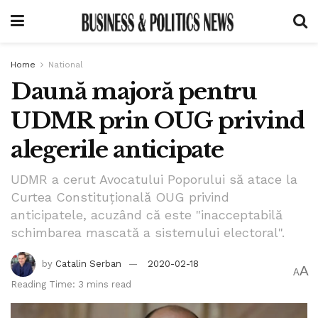
Home
National
Daună majoră pentru
UDMR prin OUG privind
alegerile anticipate
UDMR a cerut Avocatului Poporului să atace la
Curtea Constituțională OUG privind
anticipatele, acuzând că este "inacceptabilă
schimbarea mascată a sistemului electoral".
by
Catalin Serban
2020-02-18
A
A
Reading Time: 3 mins read