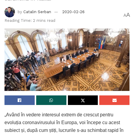
by
Catalin Serban
2020-02-26
A
A
Reading Time: 2 mins read
„Având în vedere interesul extrem de crescut pentru
evoluția coronavirusului în Europa, voi începe cu acest
subiect și, după cum știți, lucrurile s-au schimbat rapid în