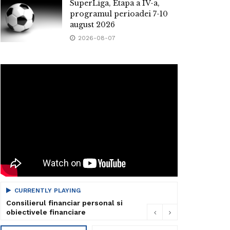
SuperLiga, Etapa a IV-a,
programul perioadei 7-10
august 2026
2026-08-07
CURRENTLY PLAYING
Consilierul financiar personal si
obiectivele financiare