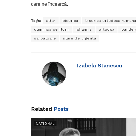
care ne încearcă.
Tags:
altar
biserica
biserica ortodoxa roman
duminica de florii
iohannis
ortodox
pandem
sarbatoare
stare de urgenta
Izabela Stanescu
Related
Posts
NATIONAL