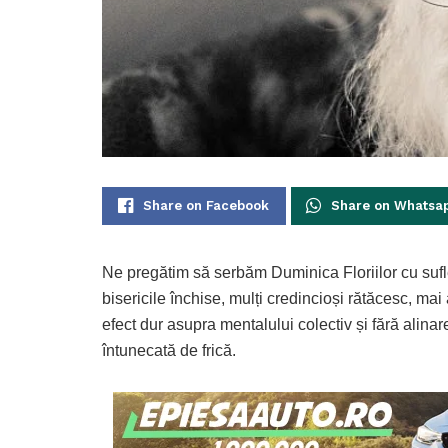
Share on Facebook
Share on Whatsa
Ne pregătim să serbăm Duminica Floriilor cu suf
bisericile închise, mulți credincioși rătăcesc, mai
efect dur asupra mentalului colectiv și fără alinar
întunecată de frică.