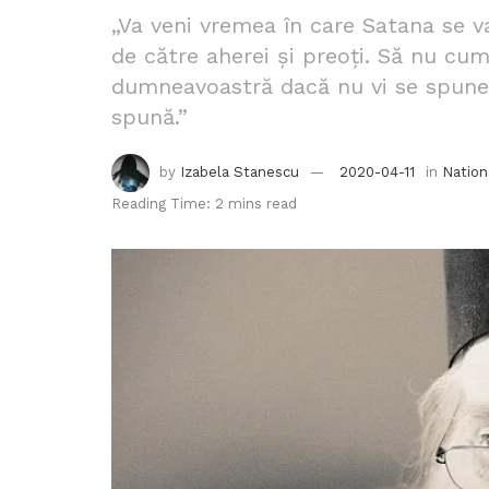
„Va veni vremea în care Satana se va
de către aherei și preoți. Să nu cum
dumneavoastră dacă nu vi se spune î
spună.”
by
Izabela Stanescu
2020-04-11
in
Nation
Reading Time: 2 mins read