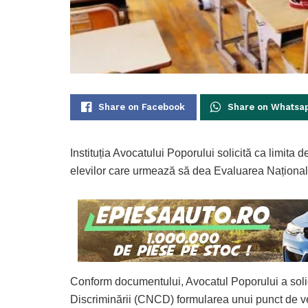
Share on Facebook
Share on Whatsa
Instituția Avocatului Poporului solicită ca limita 
elevilor care urmează să dea Evaluarea Național
Conform documentului, Avocatul Poporului a soli
Discriminării (CNCD) formularea unui punct de ved