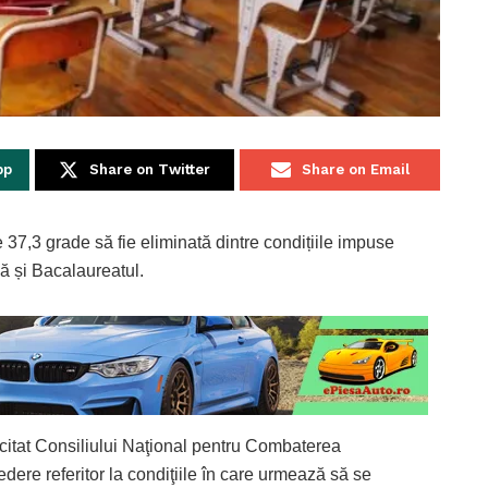
pp
Share on Twitter
Share on Email
de 37,3 grade să fie eliminată dintre condițiile impuse
ă și Bacalaureatul.
citat Consiliului Naţional pentru Combaterea
ere referitor la condiţiile în care urmează să se