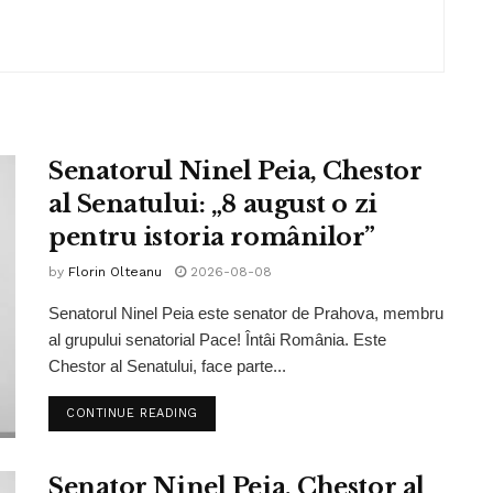
Senatorul Ninel Peia, Chestor
al Senatului: „8 august o zi
pentru istoria românilor”
by
Florin Olteanu
2026-08-08
Senatorul Ninel Peia este senator de Prahova, membru
al grupului senatorial Pace! Întâi România. Este
Chestor al Senatului, face parte...
CONTINUE READING
Senator Ninel Peia, Chestor al