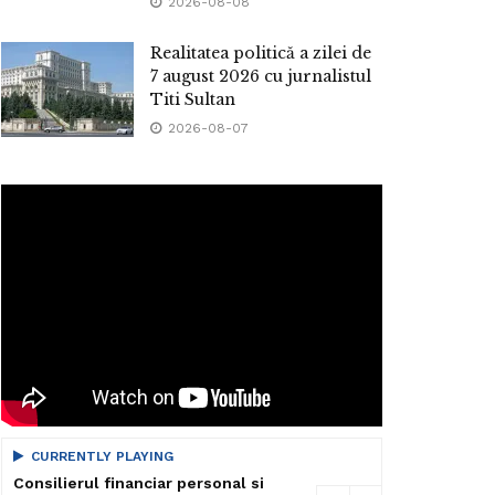
2026-08-08
Realitatea politică a zilei de
7 august 2026 cu jurnalistul
Titi Sultan
2026-08-07
CURRENTLY PLAYING
Consilierul financiar personal si