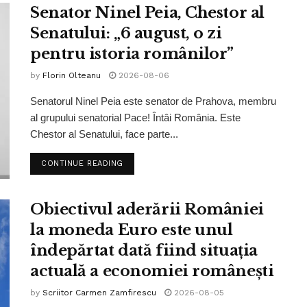
Senator Ninel Peia, Chestor al
Senatului: „6 august, o zi
pentru istoria românilor”
by
Florin Olteanu
2026-08-06
Senatorul Ninel Peia este senator de Prahova, membru
al grupului senatorial Pace! Întâi România. Este
Chestor al Senatului, face parte...
CONTINUE READING
Obiectivul aderării României
la moneda Euro este unul
îndepărtat dată fiind situația
actuală a economiei românești
by
Scriitor Carmen Zamfirescu
2026-08-05