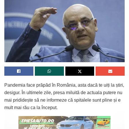
Pandemia face prăpăd în România, asta dacă te uiți la știri,
desigur. În ultimele zile, presa miluită de actuala putere nu
mai prididește să ne informeze că spitalele sunt pline și e
mult mai rău ca la început.