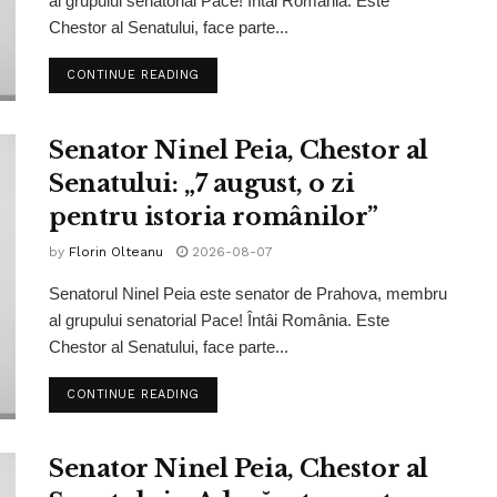
al grupului senatorial Pace! Întâi România. Este
Chestor al Senatului, face parte...
CONTINUE READING
Senator Ninel Peia, Chestor al
Senatului: „7 august, o zi
pentru istoria românilor”
by
Florin Olteanu
2026-08-07
Senatorul Ninel Peia este senator de Prahova, membru
al grupului senatorial Pace! Întâi România. Este
Chestor al Senatului, face parte...
CONTINUE READING
Senator Ninel Peia, Chestor al