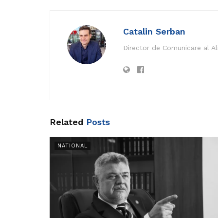
Catalin Serban
Director de Comunicare al A
Related
Posts
NATIONAL