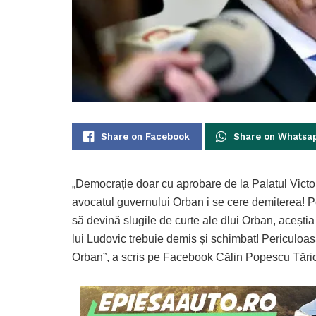
Share on Facebook
Share on Whatsa
„Democrație doar cu aprobare de la Palatul Victo
avocatul guvernului Orban i se cere demiterea! Pe
să devină slugile de curte ale dlui Orban, aceștia 
lui Ludovic trebuie demis și schimbat! Periculoas
Orban”, a scris pe Facebook Călin Popescu Tări