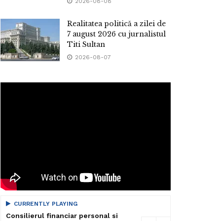
2026-08-08
Realitatea politică a zilei de
7 august 2026 cu jurnalistul
Titi Sultan
2026-08-07
CURRENTLY PLAYING
Consilierul financiar personal si