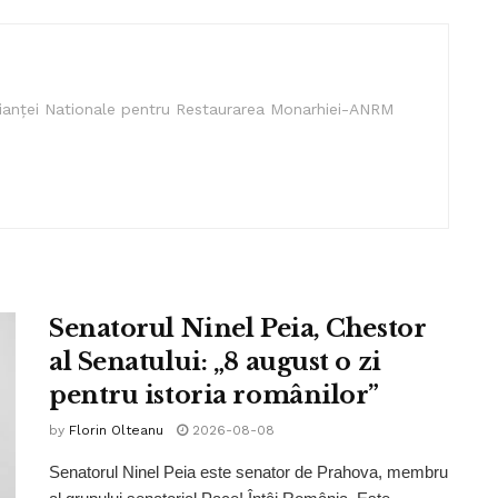
lianței Nationale pentru Restaurarea Monarhiei-ANRM
Senatorul Ninel Peia, Chestor
al Senatului: „8 august o zi
pentru istoria românilor”
by
Florin Olteanu
2026-08-08
Senatorul Ninel Peia este senator de Prahova, membru