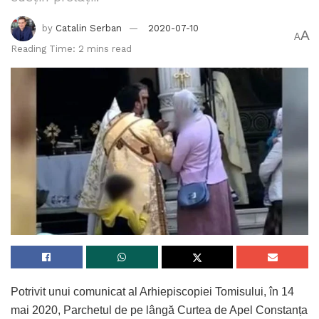
by
Catalin Serban
2020-07-10
A
A
Reading Time: 2 mins read
Potrivit unui comunicat al Arhiepiscopiei Tomisului, în 14
mai 2020, Parchetul de pe lângă Curtea de Apel Constanța