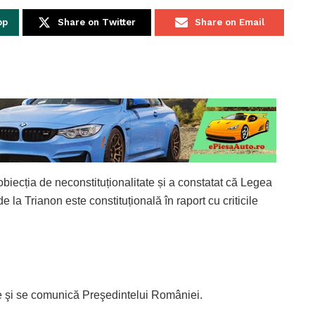
pp
Share on Twitter
Share on Email
obiecția de neconstituționalitate și a constatat că Legea
e la Trianon este constituțională în raport cu criticile
ie şi se comunică Preşedintelui României.