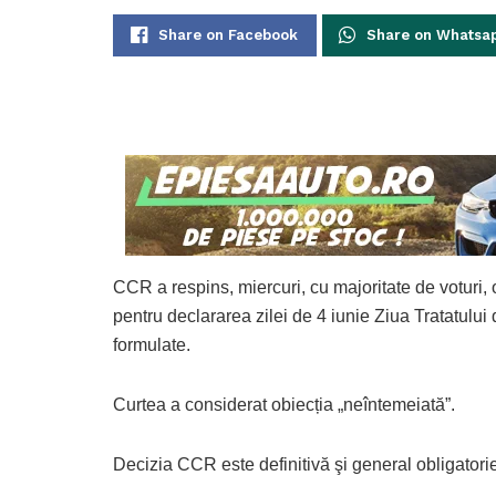
Share on Facebook
Share on Whatsa
CCR a respins, miercuri, cu majoritate de voturi, 
pentru declararea zilei de 4 iunie Ziua Tratatului d
formulate.
Curtea a considerat obiecția „neîntemeiată”.
Decizia CCR este definitivă şi general obligator