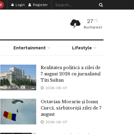
Login
Register
27
°C
Bucharest
Entertainment
Lifestyle
Realitatea politică a zilei de
7 august 2026 cu jurnalistul
Titi Sultan
2026-08-07
Octavian Morariu și Ionuț
Curcă, sărbătoriții zilei de 7
august
2026-08-07