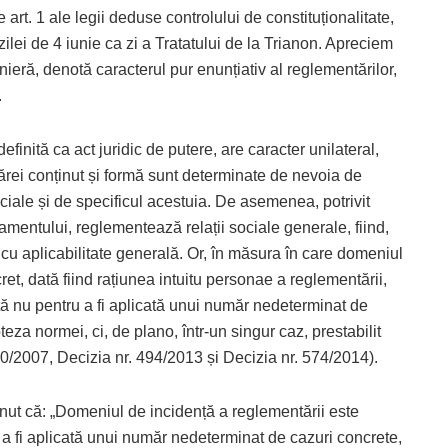
e art. 1 ale legii deduse controlului de constituționalitate,
ilei de 4 iunie ca zi a Tratatului de la Trianon. Apreciem
ieră, denotă caracterul pur enunțiativ al reglementărilor,
.
definită ca act juridic de putere, are caracter unilateral,
cărei conținut și formă sunt determinate de nevoia de
iale și de specificul acestuia. De asemenea, potrivit
rlamentului, reglementează relații sociale generale, fiind,
ct cu aplicabilitate generală. Or, în măsura în care domeniul
et, dată fiind rațiunea intuitu personae a reglementării,
tă nu pentru a fi aplicată unui număr nedeterminat de
teza normei, ci, de plano, într-un singur caz, prestabilit
70/2007, Decizia nr. 494/2013 și Decizia nr. 574/2014).
ținut că: „Domeniul de incidență a reglementării este
u a fi aplicată unui număr nedeterminat de cazuri concrete,