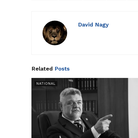
David Nagy
Related
Posts
NATIONAL