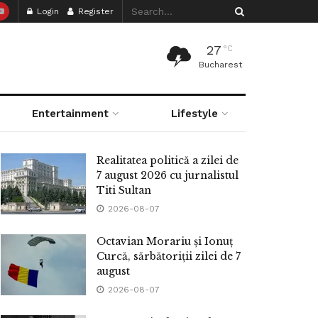
Login
Register
27
°C
Bucharest
Entertainment
Lifestyle
Realitatea politică a zilei de
7 august 2026 cu jurnalistul
Titi Sultan
2026-08-07
Octavian Morariu și Ionuț
Curcă, sărbătoriții zilei de 7
august
2026-08-07