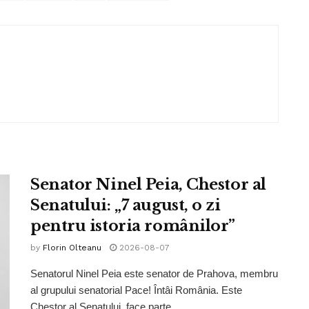
Senator Ninel Peia, Chestor al
Senatului: „7 august, o zi
pentru istoria românilor”
by
Florin Olteanu
2026-08-07
Senatorul Ninel Peia este senator de Prahova, membru
al grupului senatorial Pace! Întâi România. Este
Chestor al Senatului, face parte...