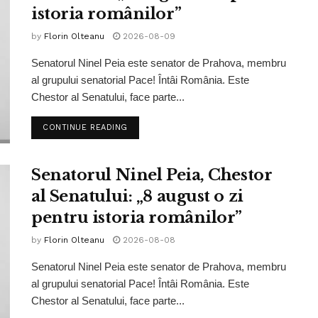
istoria românilor”
by
Florin Olteanu
2026-08-09
Senatorul Ninel Peia este senator de Prahova, membru
al grupului senatorial Pace! Întâi România. Este
Chestor al Senatului, face parte...
CONTINUE READING
Senatorul Ninel Peia, Chestor
al Senatului: „8 august o zi
pentru istoria românilor”
by
Florin Olteanu
2026-08-08
Senatorul Ninel Peia este senator de Prahova, membru
al grupului senatorial Pace! Întâi România. Este
Chestor al Senatului, face parte...