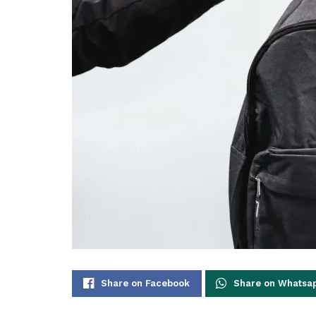
Share on Facebook
Share on Whatsa