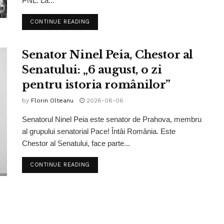
PNL. La...
CONTINUE READING
Senator Ninel Peia, Chestor al
Senatului: „6 august, o zi
pentru istoria românilor”
by
Florin Olteanu
2026-08-06
Senatorul Ninel Peia este senator de Prahova, membru
al grupului senatorial Pace! Întâi România. Este
Chestor al Senatului, face parte...
CONTINUE READING