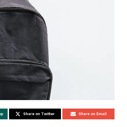
pp
Share on Twitter
Share on Email