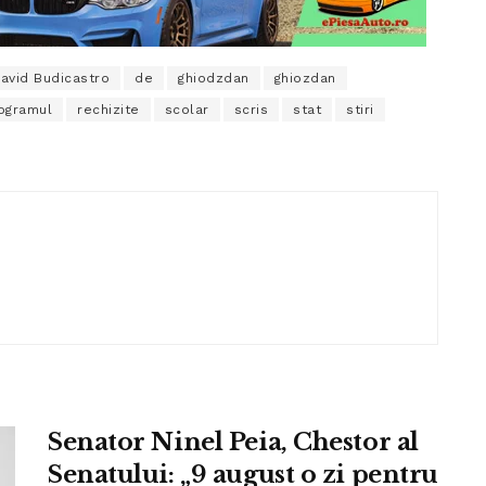
avid Budicastro
de
ghiodzdan
ghiozdan
ogramul
rechizite
scolar
scris
stat
stiri
Senator Ninel Peia, Chestor al
Senatului: „9 august o zi pentru