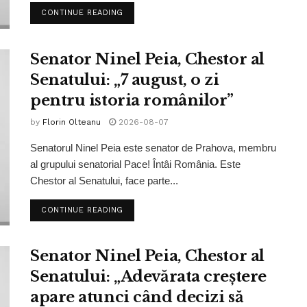
CONTINUE READING
Senator Ninel Peia, Chestor al
Senatului: „7 august, o zi
pentru istoria românilor”
by
Florin Olteanu
2026-08-07
Senatorul Ninel Peia este senator de Prahova, membru
al grupului senatorial Pace! Întâi România. Este
Chestor al Senatului, face parte...
CONTINUE READING
Senator Ninel Peia, Chestor al
Senatului: „Adevărata creștere
apare atunci când decizi să