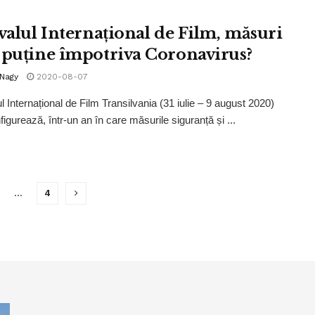
ivalul Internațional de Film, măsuri
 puține împotriva Coronavirus?
 Nagy
2020-08-07
l Internațional de Film Transilvania (31 iulie – 9 august 2020)
igurează, într-un an în care măsurile siguranță și ...
…
4