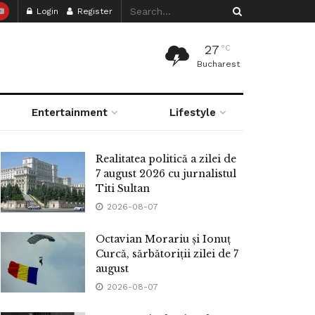
Login
Register
27
°C
Bucharest
Entertainment
Lifestyle
Realitatea politică a zilei de
7 august 2026 cu jurnalistul
Titi Sultan
2026-08-07
Octavian Morariu și Ionuț
Curcă, sărbătoriții zilei de 7
august
2026-08-07