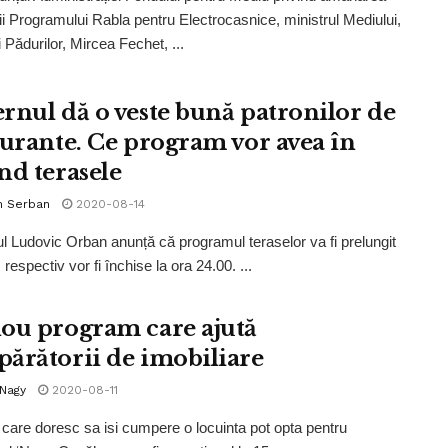
i Programului Rabla pentru Electrocasnice, ministrul Mediului,
 Pădurilor, Mircea Fechet, ...
rnul dă o veste bună patronilor de
aurante. Ce program vor avea în
nd terasele
n Serban
2020-08-14
l Ludovic Orban anunță că programul teraselor va fi prelungit
 respectiv vor fi închise la ora 24.00. ...
ou program care ajută
ărătorii de imobiliare
 Nagy
2020-08-11
care doresc sa isi cumpere o locuinta pot opta pentru