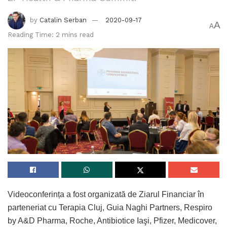
by
Catalin Serban
2020-09-17
A
A
Reading Time: 2 mins read
Videoconferința a fost organizată de Ziarul Financiar în
parteneriat cu Terapia Cluj, Guia Naghi Partners, Respiro
by A&D Pharma, Roche, Antibiotice Iaşi, Pfizer, Medicover,