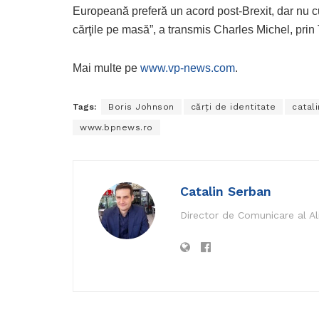
Europeană preferă un acord post-Brexit, dar nu c
cărţile pe masă”, a transmis Charles Michel, prin 
Mai multe pe
www.vp-news.com
.
Tags:
Boris Johnson
cărți de identitate
catal
www.bpnews.ro
Catalin Serban
Director de Comunicare al A