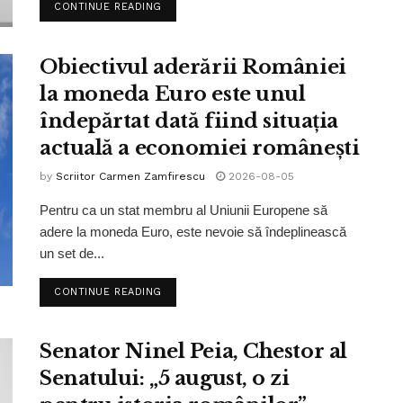
CONTINUE READING
Obiectivul aderării României
la moneda Euro este unul
îndepărtat dată fiind situația
actuală a economiei românești
by
Scriitor Carmen Zamfirescu
2026-08-05
Pentru ca un stat membru al Uniunii Europene să
adere la moneda Euro, este nevoie să îndeplinească
un set de...
CONTINUE READING
Senator Ninel Peia, Chestor al
Senatului: „5 august, o zi