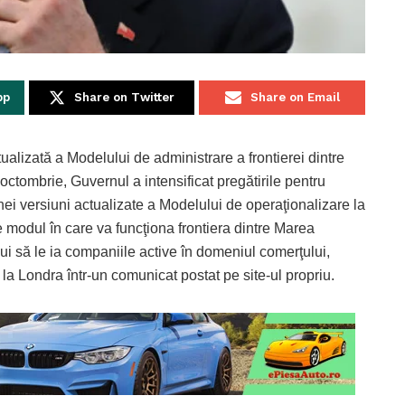
pp
Share on Twitter
Share on Email
alizată a Modelului de administrare a frontierei dintre
ctombrie, Guvernul a intensificat pregătirile pentru
unei versiuni actualizate a Modelului de operaţionalizare la
e modul în care va funcţiona frontiera dintre Marea
ui să le ia companiile active în domeniul comerţului,
 la Londra într-un comunicat postat pe site-ul propriu.