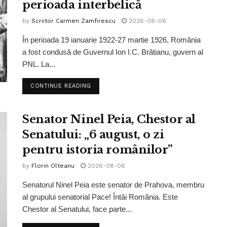
perioada interbelică
by
Scriitor Carmen Zamfirescu
2026-08-06
În perioada 19 ianuarie 1922-27 martie 1926, România
a fost condusă de Guvernul Ion I.C. Brătianu, guvern al
PNL. La...
CONTINUE READING
Senator Ninel Peia, Chestor al
Senatului: „6 august, o zi
pentru istoria românilor”
by
Florin Olteanu
2026-08-06
Senatorul Ninel Peia este senator de Prahova, membru
al grupului senatorial Pace! Întâi România. Este
Chestor al Senatului, face parte...