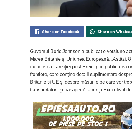
Share on Facebook
Share on Whatsa
Guvernul Boris Johnson a publicat o versiune actu
Marea Britanie şi Uniunea Europeană. „Astăzi, 8 o
încheierea tranziţiei post-Brexit prin publicarea 
frontiere, care conţine detalii suplimentare despr
Britanie şi UE şi despre măsurile pe care vor treb
transportatorii şi pasagerii”, anunţă Executivul de