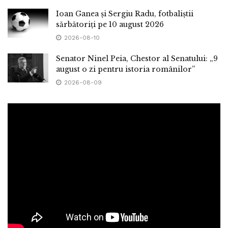
Ioan Ganea și Sergiu Radu, fotbaliștii
sărbătoriți pe 10 august 2026
2026-08-10
Senator Ninel Peia, Chestor al Senatului: „9
august o zi pentru istoria românilor”
2026-08-09