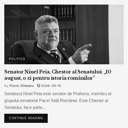
POLITICS
Senator Ninel Peia, Chestor al Senatului: „10
august, o zi pentru istoria românilor”
by
Florin Olteanu
2026-08-10
Senatorul Ninel Peia este senator de Prahova, membru al
grupului senatorial Pace! Întâi România. Este Chestor al
Senatului, face parte...
CONTINUE READING