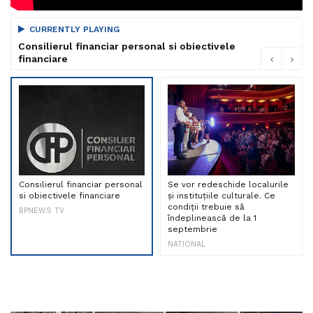
CURRENTLY PLAYING
Consilierul financiar personal si obiectivele
financiare
Consilierul financiar personal
Se vor redeschide localurile
si obiectivele financiare
și instituțiile culturale. Ce
condiții trebuie să
BPNEWS TV
îndeplinească de la 1
septembrie
NATIONAL