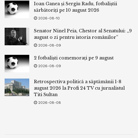
Ioan Ganea și Sergiu Radu, fotbaliștii
sărbătoriți pe 10 august 2026
2026-08-10
Senator Ninel Peia, Chestor al Senatului: „9
august o zi pentru istoria românilor”
2026-08-09
2 fotbaliști comemorați pe 9 august
2026-08-09
Retrospectiva politică a săptămânii 1-8
august 2026 la Profi 24 TV cu jurnalistul
Titi Sultan
2026-08-08