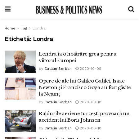
Home
Tag
Londra
Etichetă:
Londra
Londra ia o hotărâre grea pentru
viitorul Europei
by
Catalin Serban
2020-10-09
Opere de ale lui Galileo Galilei, Isaac
Newton și Francisco Goya au fost găsite
la Neamț
by
Catalin Serban
2020-09-18
Raidurile aeriene turcești provoacă un
accident lui Boris Johnson
by
Catalin Serban
2020-06-18