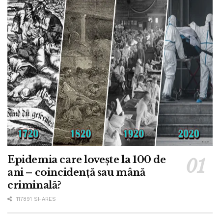
Epidemia care lovește la 100 de
ani – coincidență sau mână
criminală?
117891 SHARES