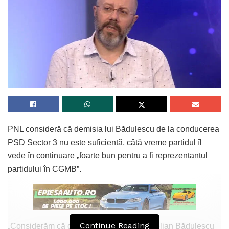
PNL consideră că demisia lui Bădulescu de la conducerea
PSD Sector 3 nu este suficientă, câtă vreme partidul îl
vede în continuare „foarte bun pentru a fi reprezentantul
partidului în CGMB”.
Continue Reading
„Considerăm că demisia anunțată de Aurelian Bădulescu