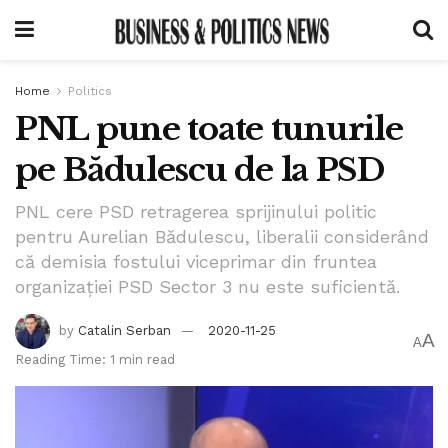
Home
Politics
PNL pune toate tunurile
pe Bădulescu de la PSD
PNL cere PSD retragerea sprijinului politic
pentru Aurelian Bădulescu, liberalii considerând
că demisia fostului viceprimar din fruntea
organizației PSD Sector 3 nu este suficientă.
by
Catalin Serban
2020-11-25
A
A
Reading Time: 1 min read